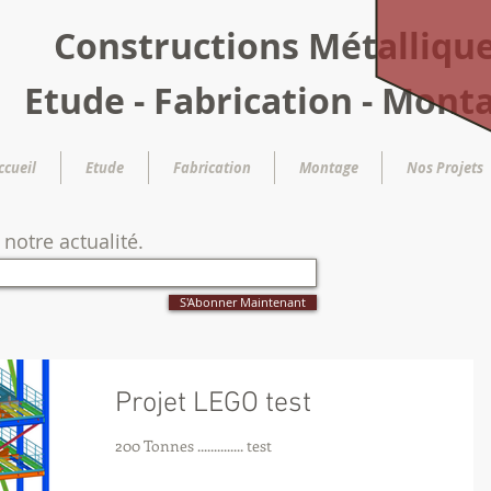
Constructions Métalliqu
Etude - Fabrication - Mont
ccueil
Etude
Fabrication
Montage
Nos Projets
notre actualité.
S'Abonner Maintenant
Projet LEGO test
200 Tonnes .............. test