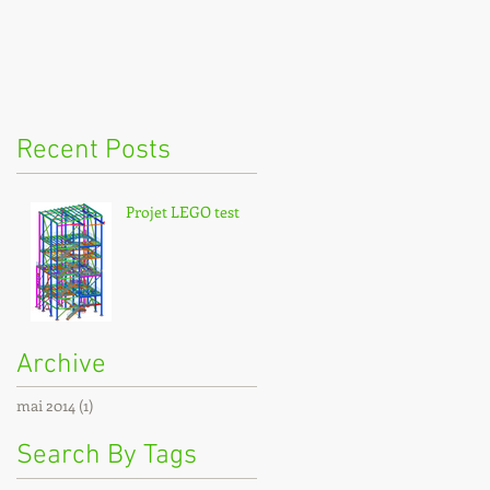
Recent Posts
Projet LEGO test
Archive
mai 2014
(1)
1 post
Search By Tags