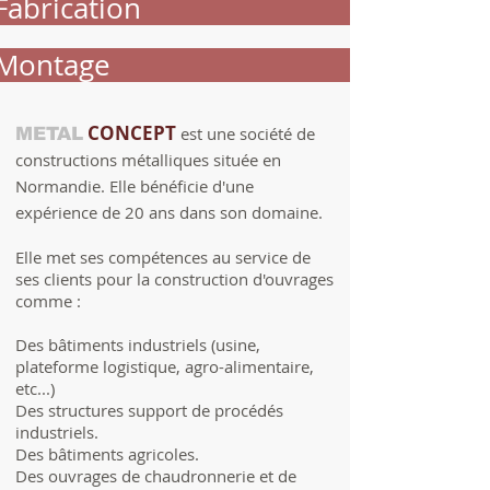
Fabrication
Montage
CONCEPT
est une société de
METAL
constructions métalliques située en
Normandie. Elle bénéficie d'une
expérience de 20 ans dans son domaine.
Elle met ses compétences au service de
ses clients pour la construction d'ouvrages
comme :
Des bâtiments
industriels
(usine,
plateforme logistique, agro-alimentaire,
etc...)
Des structures support de procédés
industriels.
Des bâtiments agricoles.
Des ouvrages de chaudronnerie et de